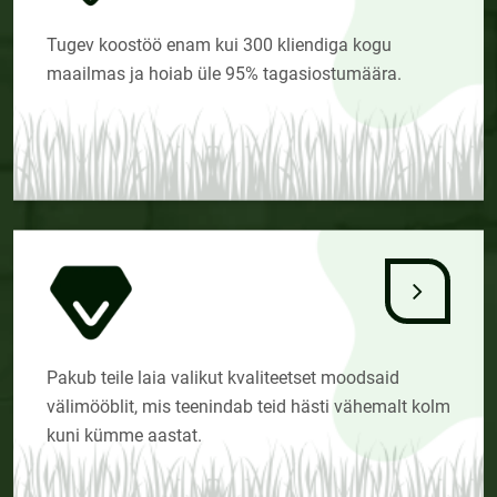
Tugev koostöö enam kui 300 kliendiga kogu
maailmas ja hoiab üle 95% tagasiostumäära.
Pakub teile laia valikut kvaliteetset moodsaid
välimööblit, mis teenindab teid hästi vähemalt kolm
kuni kümme aastat.