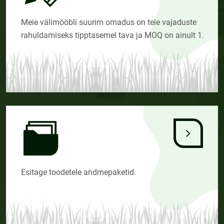
Meie välimööbli suurim omadus on teie vajaduste
rahuldamiseks tipptasemel tava ja MOQ on ainult 1.
Esitage toodetele andmepaketid.