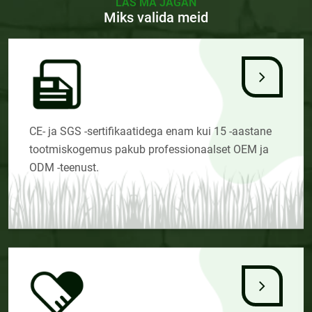
LAS MA JAGAN
Miks valida meid
CE- ja SGS -sertifikaatidega enam kui 15 -aastane
tootmiskogemus pakub professionaalset OEM ja
ODM -teenust.