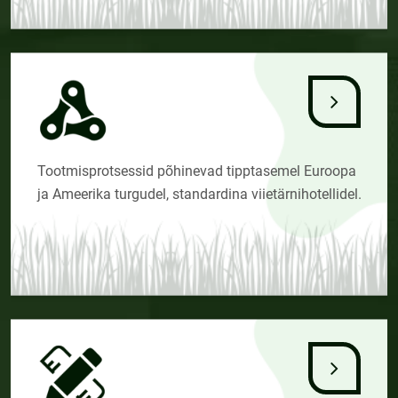
Tootmisprotsessid põhinevad tipptasemel Euroopa
ja Ameerika turgudel, standardina viietärnihotellidel.