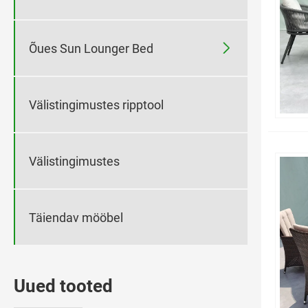

Õues Sun Lounger Bed
Välistingimustes ripptool
Välistingimustes
Täiendav mööbel
Uued tooted