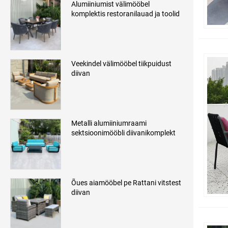
Alumiiniumist välimööbel
komplektis restoranilauad ja toolid
Veekindel välimööbel tiikpuidust
diivan
Metalli alumiiniumraami
sektsioonimööbli diivanikomplekt
Õues aiamööbel pe Rattani vitstest
diivan