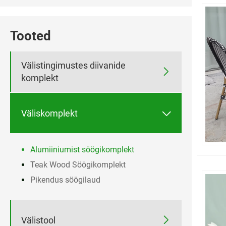
Tooted
Välistingimustes diivanide

komplekt

Väliskomplekt
Alumiiniumist söögikomplekt
Teak Wood Söögikomplekt
Pikendus söögilaud

Välistool