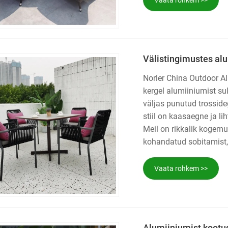
Välistingimustes alu
Norler China Outdoor Al
kergel alumiiniumist su
väljas punutud trosside
stiil on kaasaegne ja li
Meil on rikkalik kogemu
kohandatud sobitamist, 
Vaata rohkem >>
Alumiiniumist kootud 