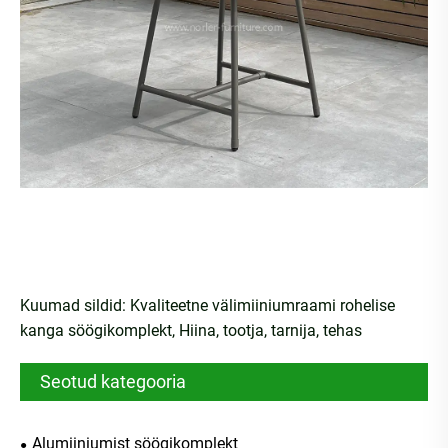
Kuumad sildid: Kvaliteetne välimiiniumraami rohelise
kanga söögikomplekt, Hiina, tootja, tarnija, tehas
Seotud kategooria
Alumiiniumist söögikomplekt