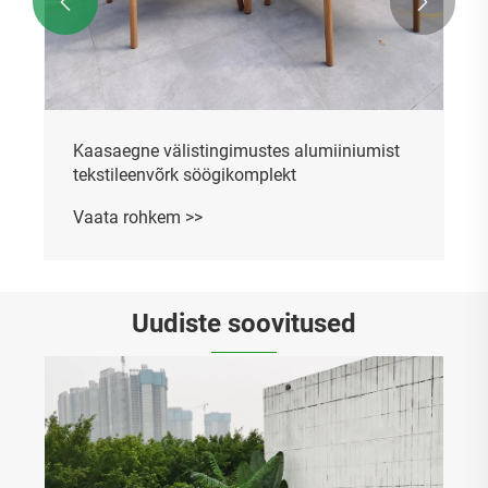


Kaasaegne välistingimustes alumiiniumist
tekstileenvõrk söögikomplekt
Vaata rohkem >>
Uudiste soovitused