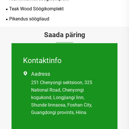
Teak Wood Söögikomplekt
Pikendus söögilaud
Saada päring
Kontaktinfo
Aadress

251 Chenyongi sektsioon, 325
National Road, Chenyongi
kogukond, Longjiangi linn,
Shunde linnaosa, Foshan City,
Guangdongi provints, Hiina