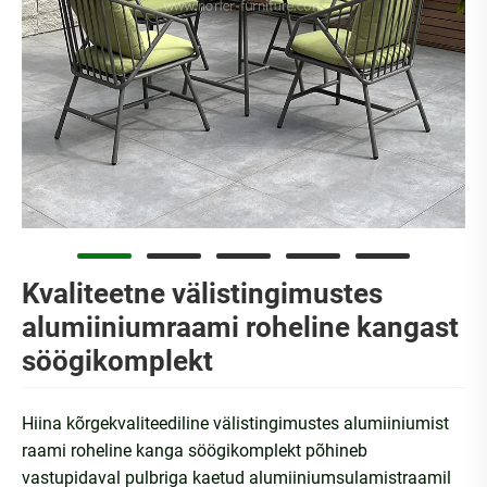
Kvaliteetne välistingimustes
alumiiniumraami roheline kangast
söögikomplekt
Hiina kõrgekvaliteediline välistingimustes alumiiniumist
raami roheline kanga söögikomplekt põhineb
vastupidaval pulbriga kaetud alumiiniumsulamistraamil