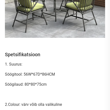
Spetsifikatsioon
1. Suurus:
Söögitool: 56W*67D*86HCM
Söögilaud: 80*80*75cm
2.Colour: värv võib olla valikuline