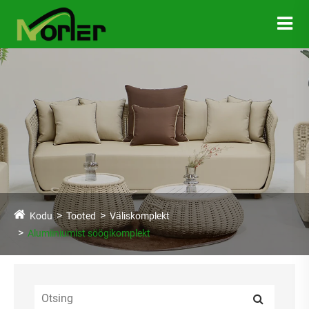
Kodu
Tooted
Väliskomplekt
Alumiiniumist söögikomplekt