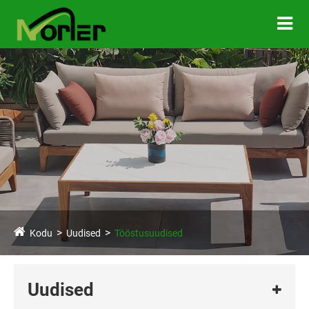
Kodu
Uudised
Tööstusuudised
Uudised