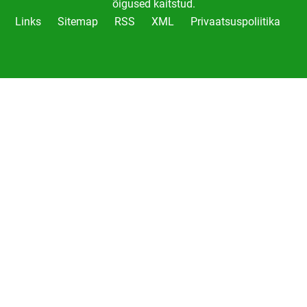
õigused kaitstud.
Links
Sitemap
RSS
XML
Privaatsuspoliitika