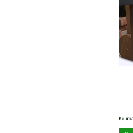
Kuumad