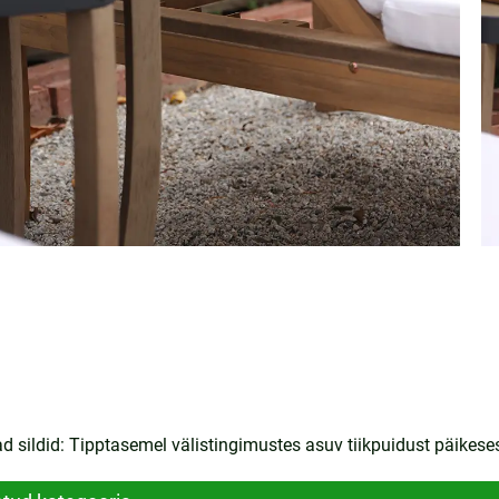
 sildid: Tipptasemel välistingimustes asuv tiikpuidust päikesesal