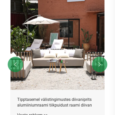


Tipptasemel välistingimustes diivaniprits
alumiiniumraami tiikpuidust raami diivan