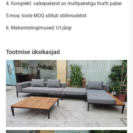
4. Komplekt: vaikepakend on mullipaketiga Krafti paber
5.moq: toote MOQ sõltub stiilimudelist
6. Maksmistingimused: t/t järgi
Tootmise üksikasjad