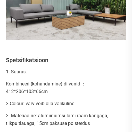
Spetsifikatsioon
1. Suurus:
Kombineeri (kohandamine) diivanid ：
412*206*103*66cm
2.Colour: värv võib olla valikuline
3. Materiaalne: alumiiniumsulami raam kangaga,
tiikpuitlauaga, 15cm paksuse polsterdus