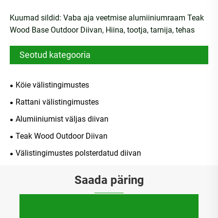
Kuumad sildid: Vaba aja veetmise alumiiniumraam Teak
Wood Base Outdoor Diivan, Hiina, tootja, tarnija, tehas
Seotud kategooria
Köie välistingimustes
Rattani välistingimustes
Alumiiniumist väljas diivan
Teak Wood Outdoor Diivan
Välistingimustes polsterdatud diivan
Saada päring