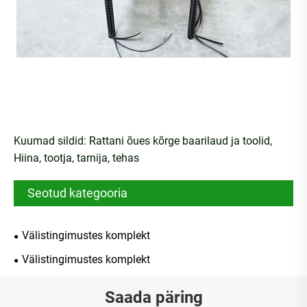
Kuumad sildid: Rattani õues kõrge baarilaud ja toolid,
Hiina, tootja, tarnija, tehas
Seotud kategooria
Välistingimustes komplekt
Välistingimustes komplekt
Saada päring