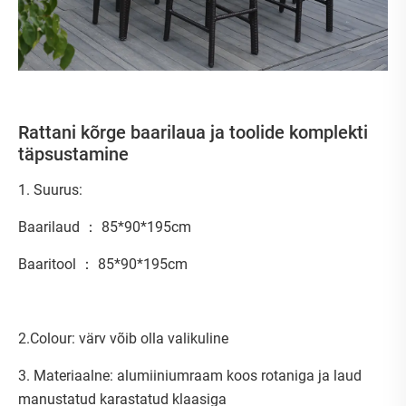
Rattani kõrge baarilaua ja toolide komplekti
täpsustamine
1. Suurus:
Baarilaud ： 85*90*195cm
Baaritool ： 85*90*195cm
2.Colour: värv võib olla valikuline
3. Materiaalne: alumiiniumraam koos rotaniga ja laud
manustatud karastatud klaasiga