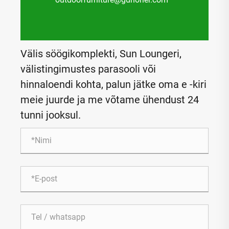
Välis söögikomplekti, Sun Loungeri,
välistingimustes parasooli või
hinnaloendi kohta, palun jätke oma e -kiri
meie juurde ja me võtame ühendust 24
tunni jooksul.